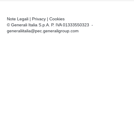
Note Legali
|
Privacy
|
Cookies
© Generali Italia S.p.A. P. IVA 01333550323 -
generaliitalia@pec.generaligroup.com