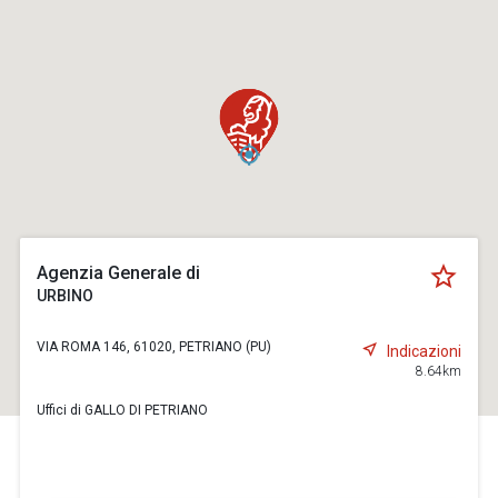
Agenzia Generale di
URBINO
VIA ROMA 146, 61020, PETRIANO (PU)
Indicazioni
8.64km
Uffici di GALLO DI PETRIANO