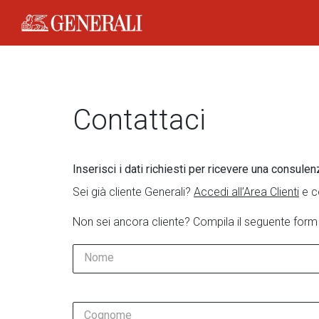
Generali Logo
Contattaci
Inserisci i dati richiesti per ricevere una consulen
Sei già cliente Generali?
Accedi all’Area Clienti
e c
Non sei ancora cliente? Compila il seguente form
Nome
Cognome