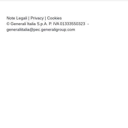
Note Legali
|
Privacy
|
Cookies
© Generali Italia S.p.A. P. IVA 01333550323 -
generaliitalia@pec.generaligroup.com