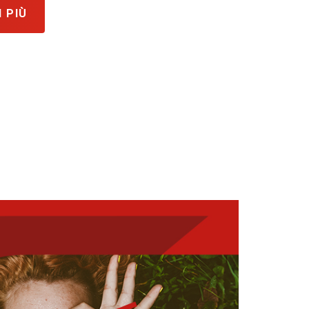
I PIÙ