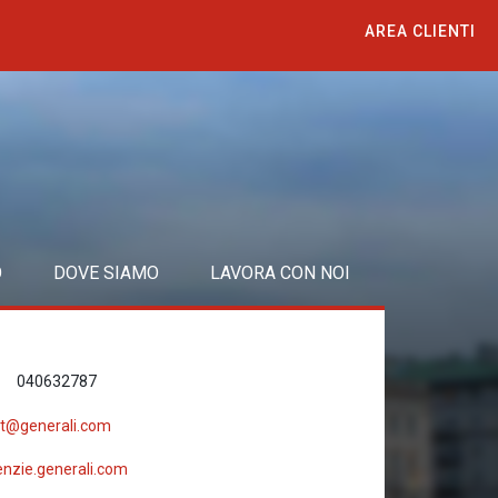
AREA CLIENTI
O
DOVE SIAMO
LAVORA CON NOI
040632787
.it@generali.com
nzie.generali.com