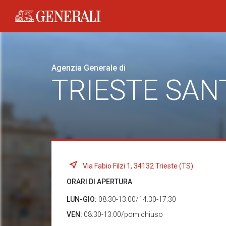
Generali logo
Agenzia Generale di
TRIESTE SAN
Via Fabio Filzi 1, 34132 Trieste (TS)
ORARI DI APERTURA
LUN-GIO:
08:30-13:00/14:30-17:30
VEN:
08:30-13:00/pom.chiuso