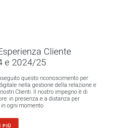
Esperienza Cliente
4 e 2024/25
seguito questo riconoscimento per
l digitale nella gestione della relazione e
 nostri Clienti. Il nostro impegno è di
re: in presenza e a distanza per
ni in ogni momento.
I PIÙ