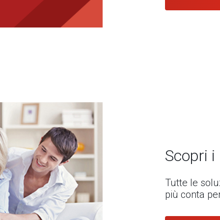
Scopri i
Tutte le sol
più conta per