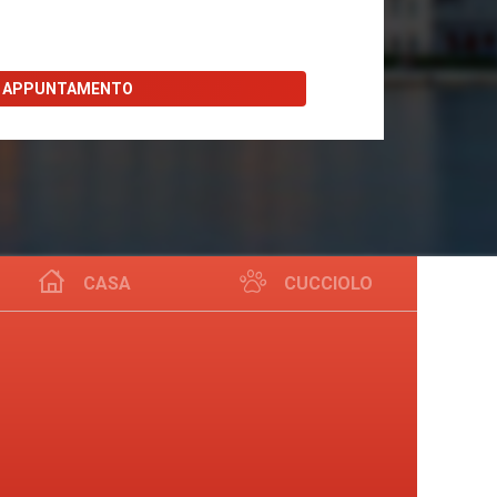
I APPUNTAMENTO
CASA
CUCCIOLO