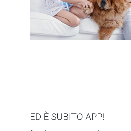
ED È SUBITO APP!