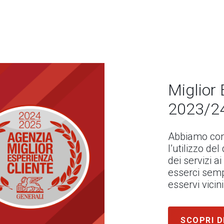
Miglior 
2023/2
Abbiamo con
l’utilizzo de
dei servizi ai
esserci semp
esservi vici
SCOPRI D