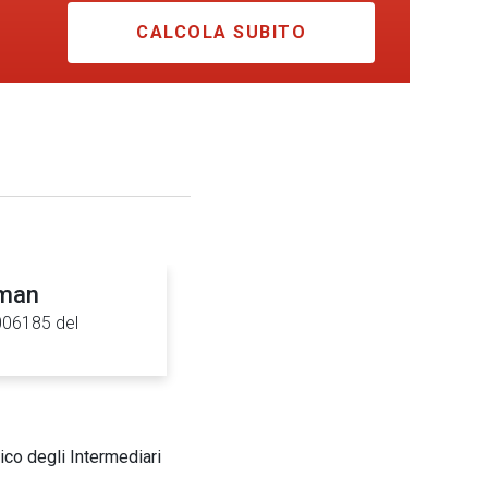
CALCOLA SUBITO
sman
0006185 del
ico degli Intermediari