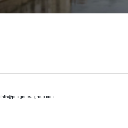
iitalia@pec.generaligroup.com