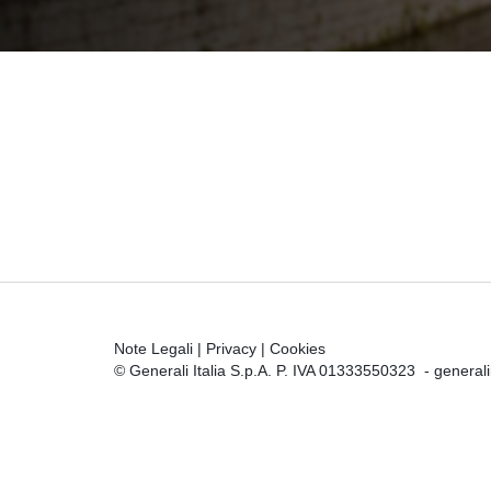
Note Legali
|
Privacy
|
Cookies
© Generali Italia S.p.A. P. IVA 01333550323 -
general