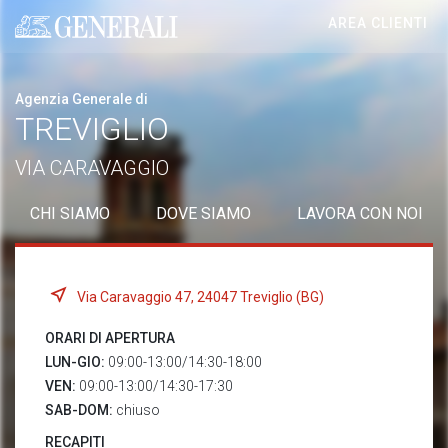
AREA CLIENTI
Generali logo
Agenzia Generale di
TREVIGLIO
VIA CARAVAGGIO
CHI SIAMO
DOVE SIAMO
LAVORA CON NOI
Via Caravaggio 47, 24047 Treviglio (BG)
ORARI DI APERTURA
LUN-GIO:
09:00-13:00/14:30-18:00
VEN:
09:00-13:00/14:30-17:30
SAB-DOM:
chiuso
RECAPITI