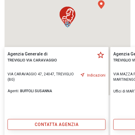
Agenzia Generale di
Agenzia Ge
TREVIGLIO VIA CARAVAGGIO
TREVIGLIO 
VIA CARAVAGGIO 47, 24047, TREVIGLIO
VIA MAZZA 
Indicazioni
(BG)
MARTINENGO
Agenti:
BUFFOLI SUSANNA
Uffici di MA
CONTATTA AGENZIA