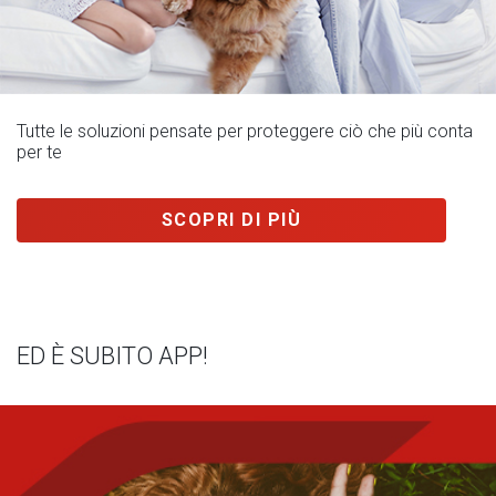
Tutte le soluzioni pensate per proteggere ciò che più conta
per te
SCOPRI DI PIÙ
ED È SUBITO APP!