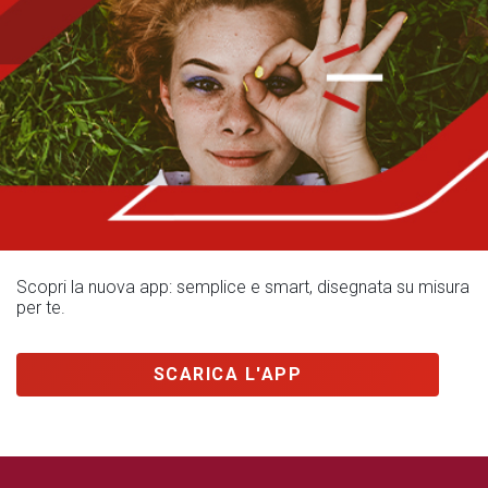
Scopri la nuova app: semplice e smart, disegnata su misura
per te.
SCARICA L'APP