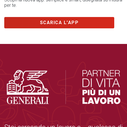
per te.
SCARICA L'APP