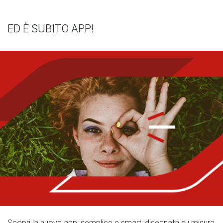
ED È SUBITO APP!
Scopri la nuova app: semplice e smart, disegnata su misura