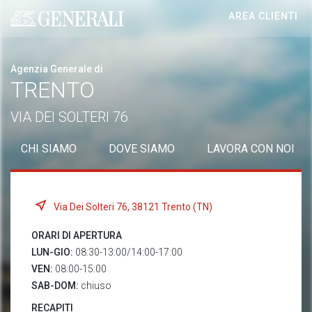
AREA CLIENTI
Generali logo
Agenzia Generale di
TRENTO
VIA DEI SOLTERI 76
CHI SIAMO
DOVE SIAMO
LAVORA CON NOI
Via Dei Solteri 76, 38121 Trento (TN)
ORARI DI APERTURA
LUN-GIO:
08:30-13:00/14:00-17:00
VEN:
08:00-15:00
SAB-DOM:
chiuso
RECAPITI