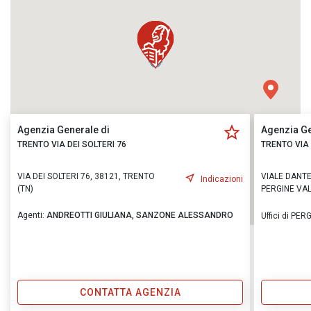
Agenzia Generale di
Agenzia Ge
TRENTO VIA DEI SOLTERI 76
TRENTO VIA 
VIA DEI SOLTERI 76, 38121, TRENTO
VIALE DANTE 
Indicazioni
(TN)
PERGINE VA
Agenti:
ANDREOTTI GIULIANA,
SANZONE ALESSANDRO
Uffici di P
CONTATTA AGENZIA