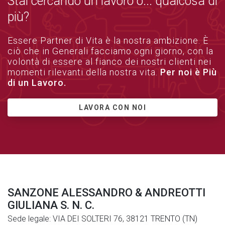
Stai cercando un lavoro o... qualcosa di
più?
Essere Partner di Vita è la nostra ambizione. È
ciò che in Generali facciamo ogni giorno, con la
volontà di essere al fianco dei nostri clienti nei
momenti rilevanti della nostra vita.
Per noi è Più
di un Lavoro.
LAVORA CON NOI
SANZONE ALESSANDRO & ANDREOTTI
GIULIANA S. N. C.
Sede legale: VIA DEI SOLTERI 76, 38121 TRENTO (TN)