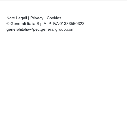
Note Legali
|
Privacy
|
Cookies
© Generali Italia S.p.A. P. IVA 01333550323 -
generaliitalia@pec.generaligroup.com