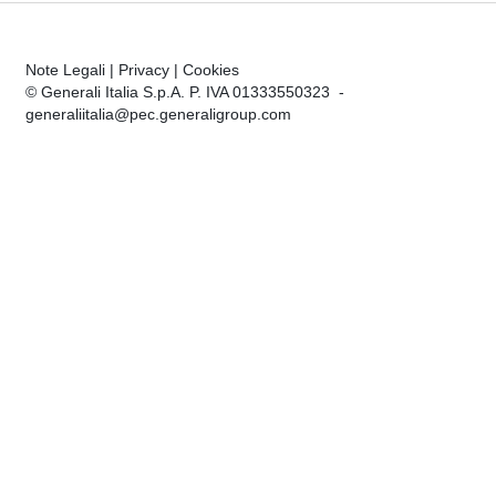
Note Legali
|
Privacy
|
Cookies
© Generali Italia S.p.A. P. IVA 01333550323 -
generaliitalia@pec.generaligroup.com