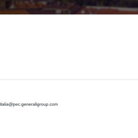
iitalia@pec.generaligroup.com