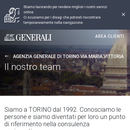
Stiamo lavorando per rendere migliori i nostri servizi
online.
Ci scusiamo per i disagi che potresti riscontrare
temporaneamente nella navigazione.
AREA CLIENTI
Generali logo
AGENZIA GENERALE DI TORINO VIA MARIA VITTORIA
Il nostro team
Siamo a TORINO dal 1992. Conosciamo le
persone e siamo diventati per loro un punto
di riferimento nella consulenza