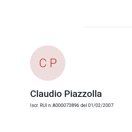
C P
Claudio Piazzolla
Iscr. RUI n.:A000073896 del 01/02/2007