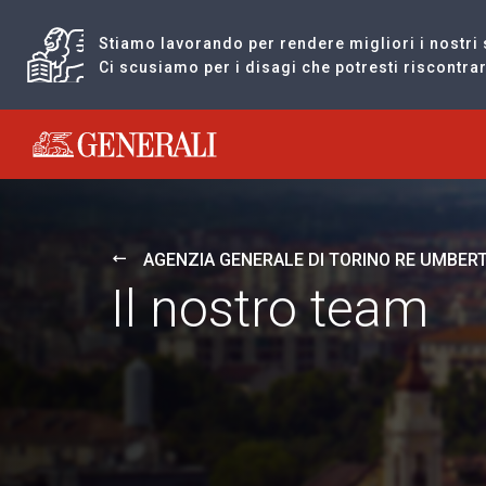
Stiamo lavorando per rendere migliori i nostri 
Ci scusiamo per i disagi che potresti riscontr
Generali logo
AGENZIA GENERALE DI TORINO RE UMBER
Il nostro team