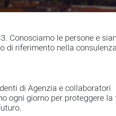
3. Conosciamo le persone e si
to di riferimento nella consulenz
ndenti di Agenzia e collaboratori
 ogni giorno per proteggere la t
futuro.