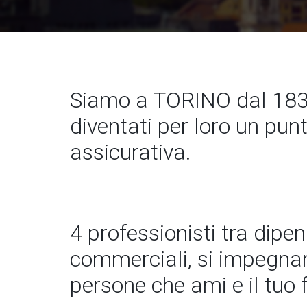
Siamo a TORINO dal 183
diventati per loro un pun
assicurativa.
4 professionisti tra dipe
commerciali, si impegnano
persone che ami e il tuo 