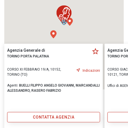
Agenzia Generale di
Agenzia Ge
TORINO PORTA PALATINA
TORINO POR
CORSO XI FEBBRAIO 19/A, 10152,
CORSO GIAC
Indicazioni
TORINO (TO)
10121, TORI
Agenti:
BUELLI FILIPPO ANGELO GIOVANNI,
MARCANDALLI
Uffici di AGE
ALESSANDRO,
RASERO FABRIZIO
CONTATTA AGENZIA