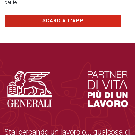
per te.
SCARICA L'APP
Stai cercando un lavoro o... qualcosa di