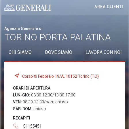
AREA CLIENTI
Generali logo
Agenzia Generale di
TORINO PORTA PALATINA
CHI SIAMO
DOVE SIAMO
LAVORA CON NOI
Corso Xi Febbraio 19/A, 10152 Torino (TO)
ORARI DI APERTURA
LUN-GIO:
08:30-12:30/13:30-17:00
VEN:
08:30-13:30/pom.chiuso
SAB-DOM:
chiuso
RECAPITI
01155451