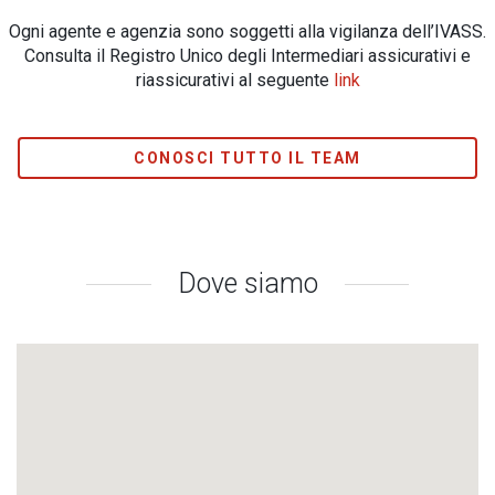
Ogni agente e agenzia sono soggetti alla vigilanza dell’IVASS.
Consulta il Registro Unico degli Intermediari assicurativi e
riassicurativi al seguente
link
CONOSCI TUTTO IL TEAM
Dove siamo