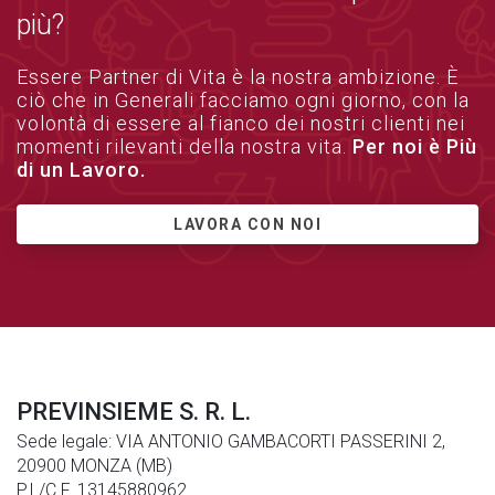
più?
Essere Partner di Vita è la nostra ambizione. È
ciò che in Generali facciamo ogni giorno, con la
volontà di essere al fianco dei nostri clienti nei
momenti rilevanti della nostra vita.
Per noi è Più
di un Lavoro.
LAVORA CON NOI
PREVINSIEME S. R. L.
Sede legale: VIA ANTONIO GAMBACORTI PASSERINI 2,
20900 MONZA (MB)
P.I./C.F. 13145880962