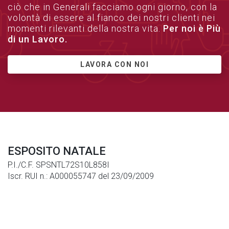
ciò che in Generali facciamo ogni giorno, con la
volontà di essere al fianco dei nostri clienti nei
momenti rilevanti della nostra vita.
Per noi è Più
di un Lavoro.
LAVORA CON NOI
ESPOSITO NATALE
P.I./C.F. SPSNTL72S10L858I
Iscr. RUI n.: A000055747 del 23/09/2009