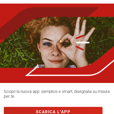
Scopri la nuova app: semplice e smart, disegnata su misura
per te.
SCARICA L'APP