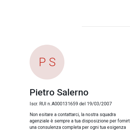
P S
Pietro Salerno
Iscr. RUI n.:A000131659 del 19/03/2007
Non esitare a contattarci, la nostra squadra
agenziale è sempre a tua disposizione per fornirt
una consulenza completa per ogni tua esigenza