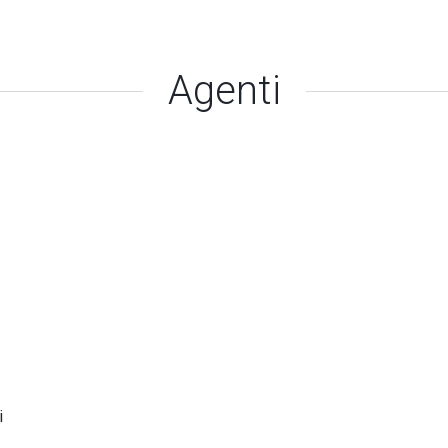
Agenti
i