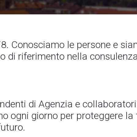
8. Conosciamo le persone e si
to di riferimento nella consulenz
endenti di Agenzia e collaboratori
 ogni giorno per proteggere la t
futuro.