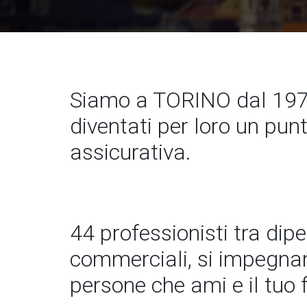
Siamo a TORINO dal 197
diventati per loro un pun
assicurativa.
44 professionisti tra dip
commerciali, si impegnano
persone che ami e il tuo 