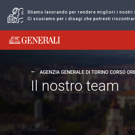
Stiamo lavorando per rendere migliori i nostri 
Ci scusiamo per i disagi che potresti riscontr
Generali logo
AGENZIA GENERALE DI TORINO CORSO O
Il nostro team