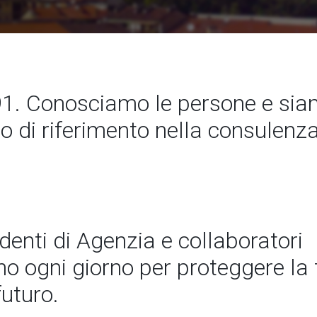
1. Conosciamo le persone e si
to di riferimento nella consulenz
ndenti di Agenzia e collaboratori
 ogni giorno per proteggere la t
futuro.