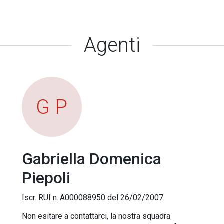
Agenti
G P
Gabriella Domenica
Piepoli
Iscr. RUI n.:A000088950 del 26/02/2007
Non esitare a contattarci, la nostra squadra