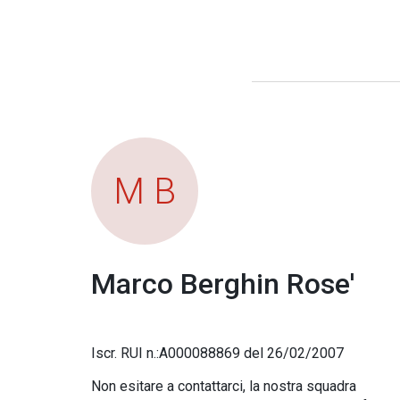
M B
Marco Berghin Rose'
Iscr. RUI n.:A000088869 del 26/02/2007
Non esitare a contattarci, la nostra squadra