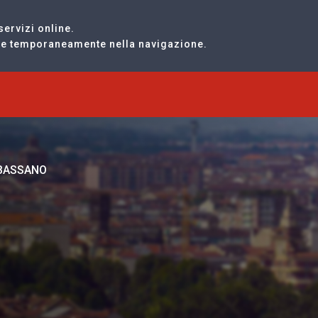
servizi online.
are temporaneamente nella navigazione.
RBASSANO