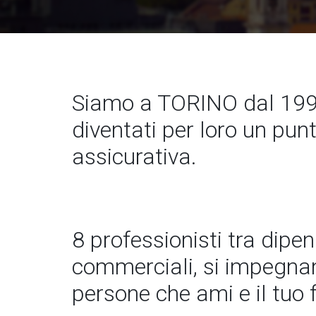
Siamo a TORINO dal 199
diventati per loro un pun
assicurativa.
8 professionisti tra dipe
commerciali, si impegnano
persone che ami e il tuo 