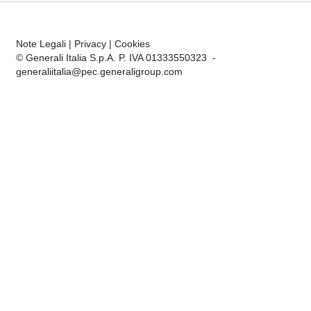
Note Legali
|
Privacy
|
Cookies
© Generali Italia S.p.A. P. IVA 01333550323 -
generaliitalia@pec.generaligroup.com