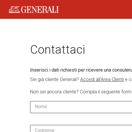
Generali Logo
Contattaci
Inserisci i dati richiesti per ricevere una consulen
Sei già cliente Generali?
Accedi all’Area Clienti
e c
Non sei ancora cliente? Compila il seguente form
Nome
Cognome