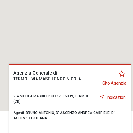
Agenzia Generale di
TERMOLI VIA MASCILONGO NICOLA
Sito Agenzia
VIA NICOLA MASCILONGO 67, 86039, TERMOLI
Indicazioni
(CB)
Agenti:
BRUNO ANTONIO,
D' ASCENZO ANDREA GABRIELE,
D'
ASCENZO GIULIANA