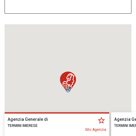
Agenzia Generale di
Agenzia Ge
TERMINI IMERESE
TERMINI IM
Sito Agenzia