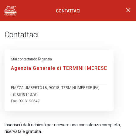
CONTATTACI
Generali Logo
Contattaci
Stai contattando l’Agenzia
Agenzia Generale di TERMINI IMERESE
PIAZZA UMBERTO I 8, 90018, TERMINI IMERESE (PA)
Tel: 0918143781
Fax: 0918190547
Inserisci i dati richiesti per ricevere una consulenza completa,
riservata e gratuita.