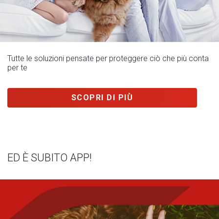
Tutte le soluzioni pensate per proteggere ciò che più conta
per te
SCOPRI DI PIÙ
ED È SUBITO APP!