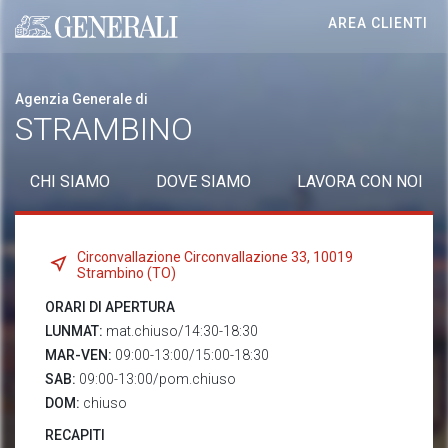
AREA CLIENTI
Generali logo
Agenzia Generale di
STRAMBINO
CHI SIAMO
DOVE SIAMO
LAVORA CON NOI
Circonvallazione Circonvallazione 33, 10019
Strambino (TO)
ORARI DI APERTURA
LUNMAT:
mat.chiuso/14:30-18:30
MAR-VEN:
09:00-13:00/15:00-18:30
SAB:
09:00-13:00/pom.chiuso
DOM:
chiuso
RECAPITI