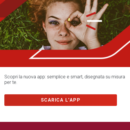
Scopri la nuova app: semplice e smart, disegnata su misura
per te.
SCARICA L'APP