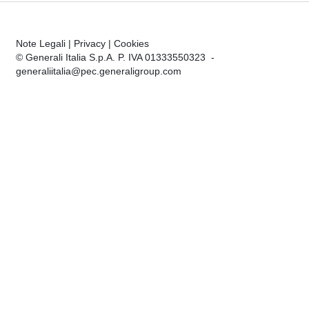
Note Legali
|
Privacy
|
Cookies
© Generali Italia S.p.A. P. IVA 01333550323 -
generaliitalia@pec.generaligroup.com