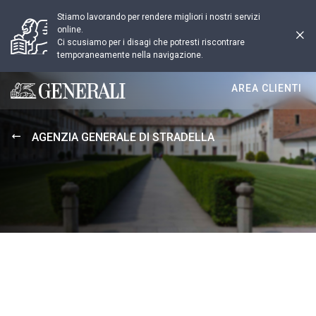
Stiamo lavorando per rendere migliori i nostri servizi
online.
Ci scusiamo per i disagi che potresti riscontrare
temporaneamente nella navigazione.
AREA CLIENTI
Generali logo
AGENZIA GENERALE DI STRADELLA