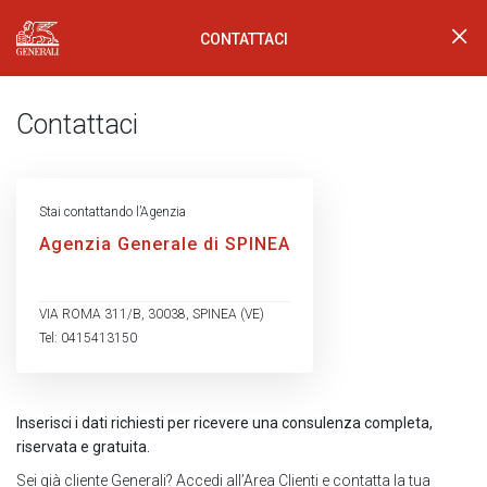
CONTATTACI
Generali Logo
Contattaci
Stai contattando l’Agenzia
Agenzia Generale di SPINEA
VIA ROMA 311/B, 30038, SPINEA (VE)
Tel: 0415413150
Inserisci i dati richiesti per ricevere una consulenza completa,
riservata e gratuita.
Sei già cliente Generali?
Accedi all’Area Clienti
e contatta la tua