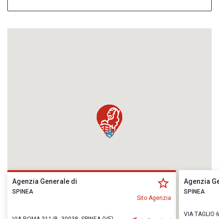
Agenzia Generale di
Agenzia Ge
SPINEA
SPINEA
Sito Agenzia
VIA TAGLIO 6