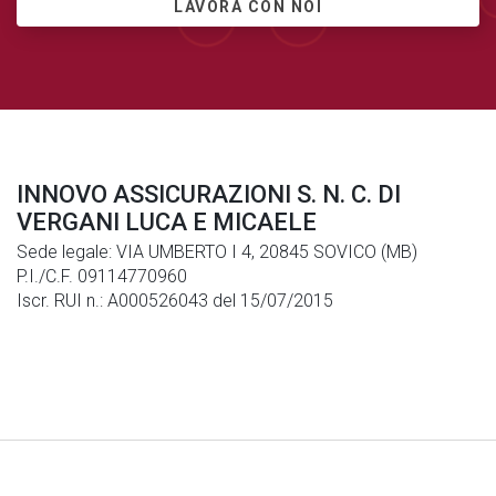
LAVORA CON NOI
INNOVO ASSICURAZIONI S. N. C. DI
VERGANI LUCA E MICAELE
Sede legale: VIA UMBERTO I 4, 20845 SOVICO (MB)
P.I./C.F. 09114770960
Iscr. RUI n.: A000526043 del 15/07/2015