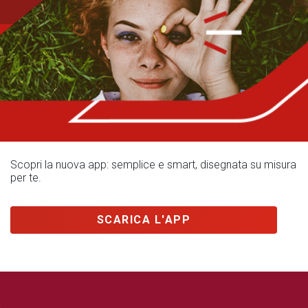
Scopri la nuova app: semplice e smart, disegnata su misura
per te.
SCARICA L'APP