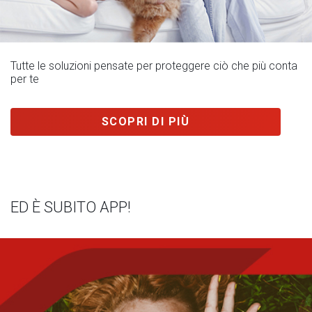
Tutte le soluzioni pensate per proteggere ciò che più conta
per te
SCOPRI DI PIÙ
ED È SUBITO APP!