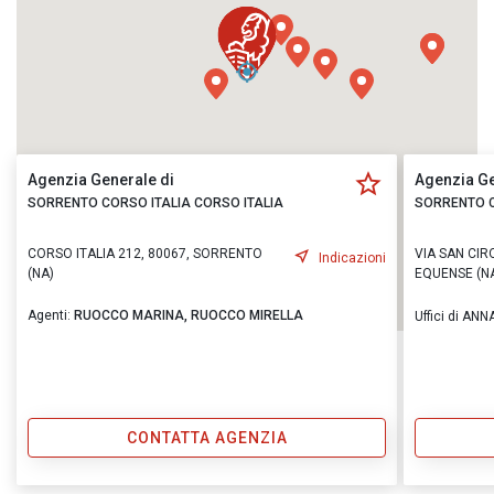
Agenzia Generale di
Agenzia Ge
SORRENTO CORSO ITALIA CORSO ITALIA
SORRENTO C
CORSO ITALIA 212, 80067, SORRENTO
VIA SAN CIRO
Indicazioni
(NA)
EQUENSE (N
Agenti:
RUOCCO MARINA,
RUOCCO MIRELLA
Uffici di ANN
CONTATTA AGENZIA