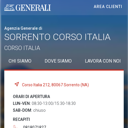
AREA CLIENTI
Generali logo
Agenzia Generale di
SORRENTO CORSO ITALIA
CORSO ITALIA
CHI SIAMO
DOVE SIAMO
LAVORA CON NOI
Corso Italia 212, 80067 Sorrento (NA)
ORARI DI APERTURA
LUN-VEN:
08:30-13:00/15:30-18:30
SAB-DOM:
chiuso
RECAPITI
0818071827