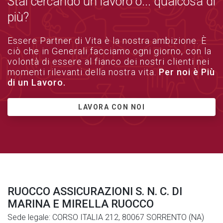
Stai cercando un lavoro o... qualcosa di
più?
Essere Partner di Vita è la nostra ambizione. È
ciò che in Generali facciamo ogni giorno, con la
volontà di essere al fianco dei nostri clienti nei
momenti rilevanti della nostra vita.
Per noi è Più
di un Lavoro.
LAVORA CON NOI
RUOCCO ASSICURAZIONI S. N. C. DI
MARINA E MIRELLA RUOCCO
Sede legale: CORSO ITALIA 212, 80067 SORRENTO (NA)