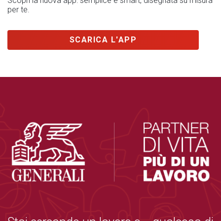
Scopri la nuova app: semplice e smart, disegnata su misura
per te.
SCARICA L'APP