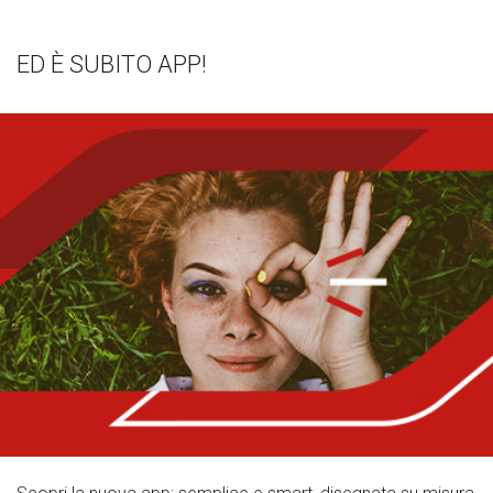
ED È SUBITO APP!