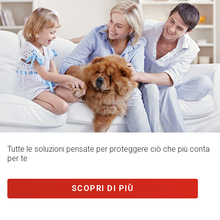
Tutte le soluzioni pensate per proteggere ciò che più conta
per te
SCOPRI DI PIÙ