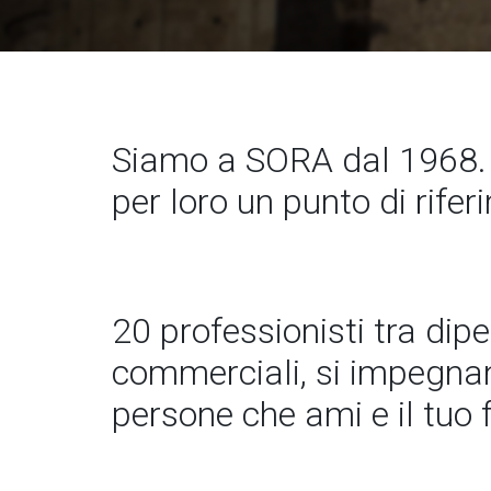
Siamo a SORA dal 1968. 
per loro un punto di rife
20 professionisti tra dip
commerciali, si impegnano
persone che ami e il tuo 