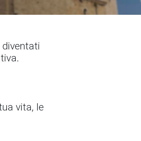
diventati
tiva.
ua vita, le