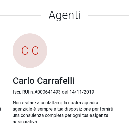
Agenti
C C
Carlo Carrafelli
Iscr. RUI n.:A000641493 del 14/11/2019
Non esitare a contattarci, la nostra squadra
i
agenziale è sempre a tua disposizione per fornirti
una consulenza completa per ogni tua esigenza
assicurativa.