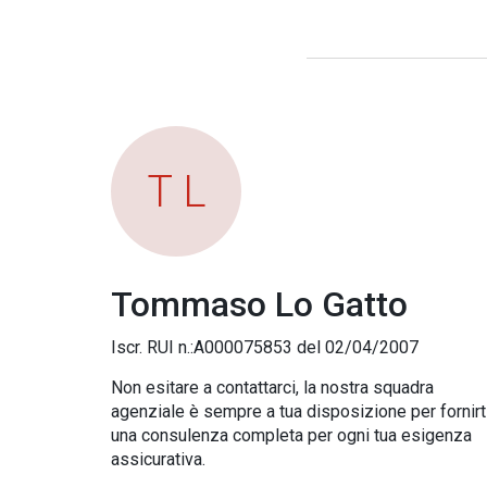
T L
Tommaso Lo Gatto
Iscr. RUI n.:A000075853 del 02/04/2007
Non esitare a contattarci, la nostra squadra
agenziale è sempre a tua disposizione per fornirt
una consulenza completa per ogni tua esigenza
assicurativa.