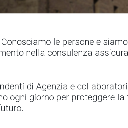
Conosciamo le persone e siamo 
rimento nella consulenza assicura
endenti di Agenzia e collaboratori
 ogni giorno per proteggere la t
futuro.