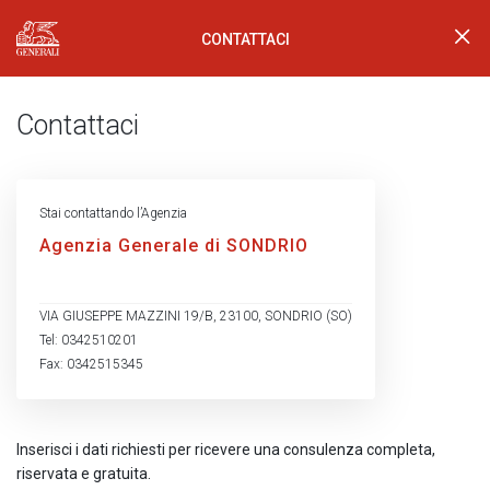
CONTATTACI
Generali Logo
Contattaci
Stai contattando l’Agenzia
Agenzia Generale di SONDRIO
VIA GIUSEPPE MAZZINI 19/B, 23100, SONDRIO (SO)
Tel: 0342510201
Fax: 0342515345
Inserisci i dati richiesti per ricevere una consulenza completa,
riservata e gratuita.