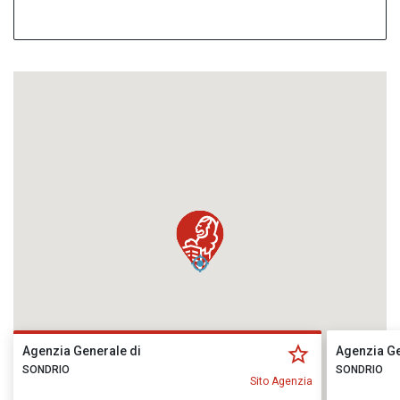
Agenzia Generale di
Agenzia Ge
SONDRIO
SONDRIO
Sito Agenzia