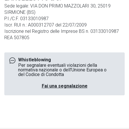
Sede legale: VIA DON PRIMO MAZZOLARI 30, 25019
SIRMIONE (BS)
P.I./C.F. 03133010987
Iscr. RUI n.: A000312707 del 22/07/2009
Iscrizione nel Registro delle Imprese BS n. 03133010987
REA 507805
Whistleblowing
Per segnalare eventuali violazioni della
normativa nazionale o dell’Unione Europea o
del Codice di Condotta
Fai una segnalazione