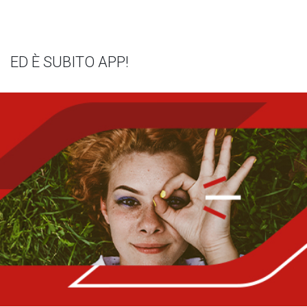
ED È SUBITO APP!