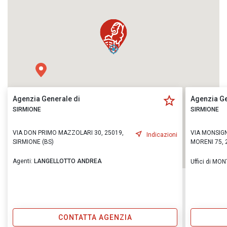
Agenzia Generale di
Agenzia Ge
SIRMIONE
SIRMIONE
VIA DON PRIMO MAZZOLARI 30, 25019,
VIA MONSIG
Indicazioni
SIRMIONE (BS)
MORENI 75, 
Agenti:
LANGELLOTTO ANDREA
Uffici di MO
CONTATTA AGENZIA