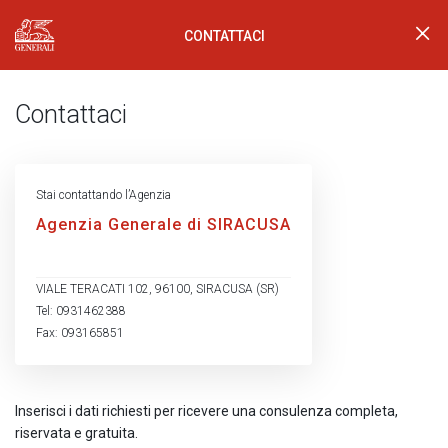
CONTATTACI
Generali Logo
Contattaci
Stai contattando l’Agenzia
Agenzia Generale di SIRACUSA
VIALE TERACATI 102, 96100, SIRACUSA (SR)
Tel: 0931462388
Fax: 093165851
Inserisci i dati richiesti per ricevere una consulenza completa,
riservata e gratuita.