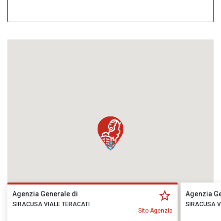
Agenzia Generale di
Agenzia Ge
SIRACUSA VIALE TERACATI
SIRACUSA V
Sito Agenzia