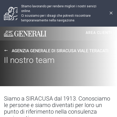
Stiamo lavorando per rendere migliori i nostri servizi
online.
Ci scusiamo per i disagi che potresti riscontrare
temporaneamente nella navigazione.
AREA CLIENTI
Generali logo
AGENZIA GENERALE DI SIRACUSA VIALE TERACATI
Il nostro team
Siamo a SIRACUSA dal 1913. Conosciamo
le persone e siamo diventati per loro un
punto di riferimento nella consulenza