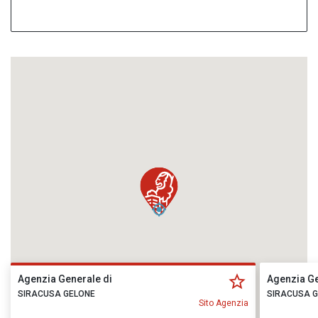
Agenzia Generale di
Agenzia Ge
SIRACUSA GELONE
SIRACUSA 
Sito Agenzia