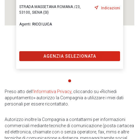
STRADA MASSETANA ROMANA /23,
Indicazioni
53100, SIENA (SI)
Agenti:
RICCI LUCA
AGENZIA SELEZIONATA
Preso atto dell
’Informativa Privacy
, cliccando su «Richiedi
appuntamento» autorizzo la Compagnia a utilizzare i miei dati
personali per essere ricontattato.
Autorizzo inoltre la Compagnia a contattarmi per informazioni
commerciali mediante tecniche di comunicazione (posta cartacea
ed elettronica, chiamate con o senza operatore, fax, mms e altre
tecniche di comunicazione a distanza, messaggi tramite social