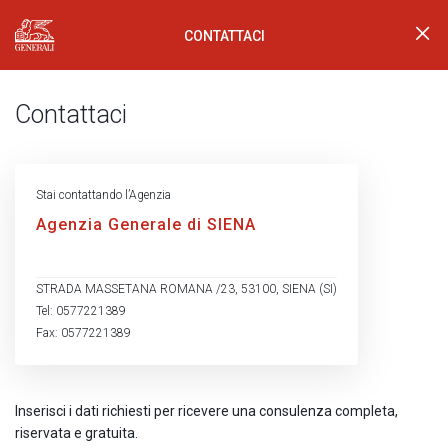
CONTATTACI
Generali Logo
Contattaci
Stai contattando l’Agenzia
Agenzia Generale di SIENA
STRADA MASSETANA ROMANA /23, 53100, SIENA (SI)
Tel: 0577221389
Fax: 0577221389
Inserisci i dati richiesti per ricevere una consulenza completa,
riservata e gratuita.