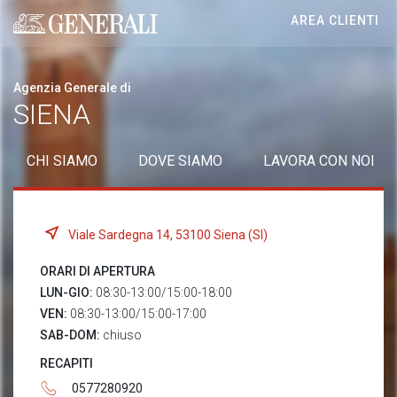
AREA CLIENTI
Generali logo
Agenzia Generale di
SIENA
CHI SIAMO
DOVE SIAMO
LAVORA CON NOI
Viale Sardegna 14, 53100 Siena (SI)
ORARI DI APERTURA
LUN-GIO:
08:30-13:00/15:00-18:00
VEN:
08:30-13:00/15:00-17:00
SAB-DOM:
chiuso
RECAPITI
0577280920