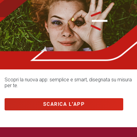
Scopri la nuova app: semplice e smart, disegnata su misura
per te.
SCARICA L'APP