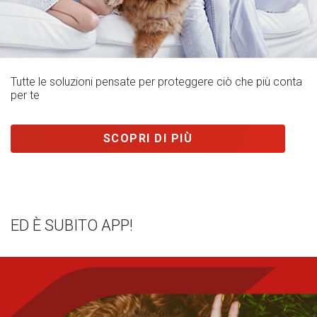
Tutte le soluzioni pensate per proteggere ciò che più conta
per te
SCOPRI DI PIÙ
ED È SUBITO APP!