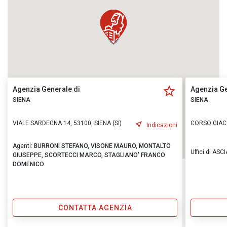
Agenzia Generale di
Agenzia Ge
SIENA
SIENA
VIALE SARDEGNA 14, 53100, SIENA (SI)
CORSO GIAC
Indicazioni
Agenti:
BURRONI STEFANO,
VISONE MAURO,
MONTALTO
Uffici di ASC
GIUSEPPE,
SCORTECCI MARCO,
STAGLIANO' FRANCO
DOMENICO
CONTATTA AGENZIA