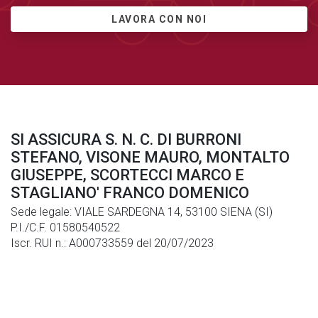
LAVORA CON NOI
SI ASSICURA S. N. C. DI BURRONI
STEFANO, VISONE MAURO, MONTALTO
GIUSEPPE, SCORTECCI MARCO E
STAGLIANO' FRANCO DOMENICO
Sede legale: VIALE SARDEGNA 14, 53100 SIENA (SI)
P.I./C.F. 01580540522
Iscr. RUI n.: A000733559 del 20/07/2023