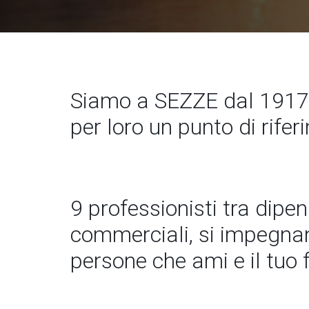
Siamo a SEZZE dal 1917.
per loro un punto di rife
9 professionisti tra dipe
commerciali, si impegnano
persone che ami e il tuo 