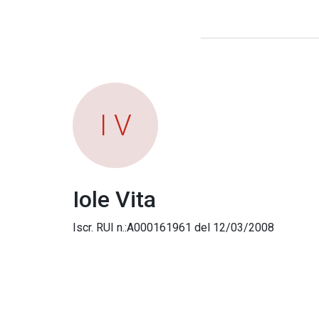
I V
Iole Vita
Iscr. RUI n.:A000161961 del 12/03/2008