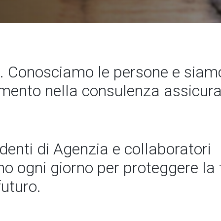
 Conosciamo le persone e siamo
rimento nella consulenza assicura
ndenti di Agenzia e collaboratori
 ogni giorno per proteggere la t
futuro.