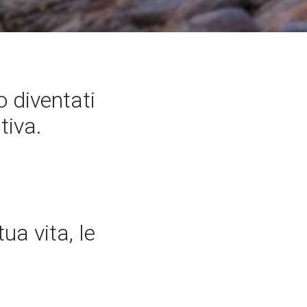
 diventati
tiva.
ua vita, le