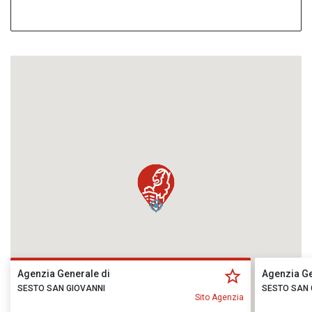
Agenzia Generale di
Agenzia Ge
SESTO SAN GIOVANNI
SESTO SAN 
Sito Agenzia