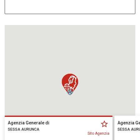
Agenzia Generale di
Agenzia Ge
SESSA AURUNCA
SESSA AUR
Sito Agenzia