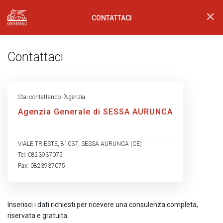
CONTATTACI
Generali Logo
Contattaci
Stai contattando l’Agenzia
Agenzia Generale di SESSA AURUNCA
VIALE TRIESTE, 81037, SESSA AURUNCA (CE)
Tel: 0823937075
Fax: 0823937075
Inserisci i dati richiesti per ricevere una consulenza completa,
riservata e gratuita.