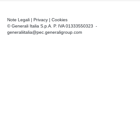
Note Legali
|
Privacy
|
Cookies
© Generali Italia S.p.A. P. IVA 01333550323 -
generaliitalia@pec.generaligroup.com