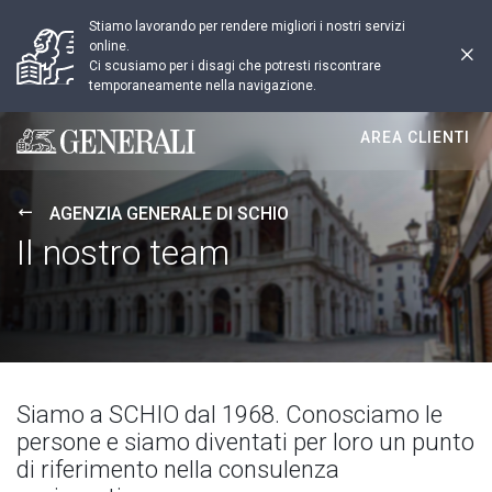
Stiamo lavorando per rendere migliori i nostri servizi
online.
Ci scusiamo per i disagi che potresti riscontrare
temporaneamente nella navigazione.
AREA CLIENTI
Generali logo
AGENZIA GENERALE DI SCHIO
Il nostro team
Siamo a SCHIO dal 1968. Conosciamo le
persone e siamo diventati per loro un punto
di riferimento nella consulenza