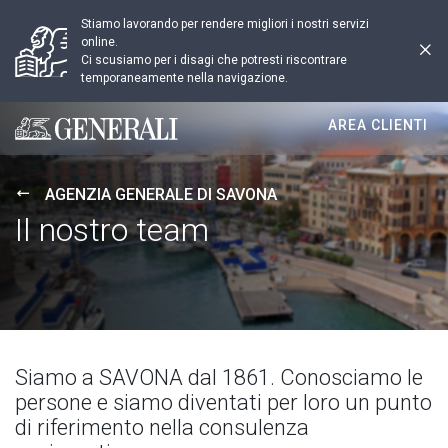
Stiamo lavorando per rendere migliori i nostri servizi
online.
Ci scusiamo per i disagi che potresti riscontrare
temporaneamente nella navigazione.
AREA CLIENTI
Generali logo
AGENZIA GENERALE DI SAVONA
Il nostro team
Siamo a SAVONA dal 1861. Conosciamo le
persone e siamo diventati per loro un punto
di riferimento nella consulenza