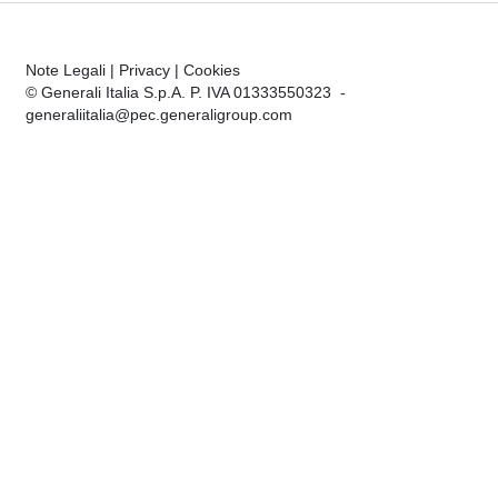
Note Legali
|
Privacy
|
Cookies
© Generali Italia S.p.A. P. IVA 01333550323 -
generaliitalia@pec.generaligroup.com