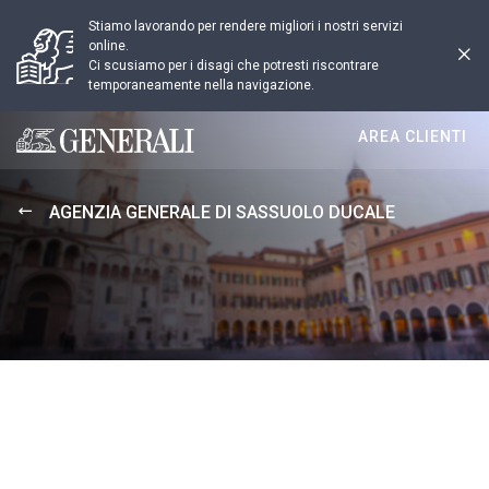
Stiamo lavorando per rendere migliori i nostri servizi
online.
Ci scusiamo per i disagi che potresti riscontrare
temporaneamente nella navigazione.
AREA CLIENTI
Generali logo
AGENZIA GENERALE DI SASSUOLO DUCALE