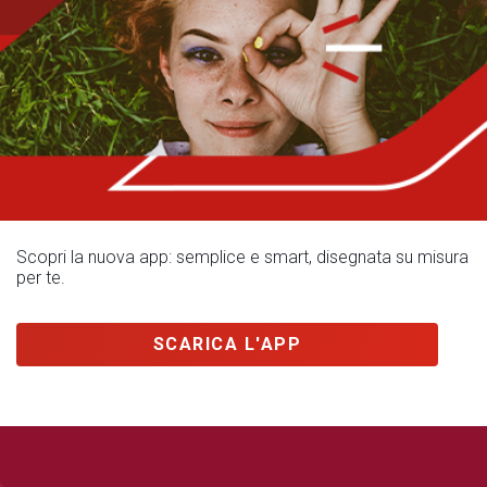
Scopri la nuova app: semplice e smart, disegnata su misura
per te.
SCARICA L'APP