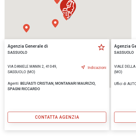
Agenzia Generale di
Agenzia Ge
SASSUOLO
SASSUOLO
VIA DANIELE MANIN 2, 41049,
VIALE DELLA
Indicazioni
SASSUOLO (MO)
(MO)
Agenti:
BELFASTI CRISTIAN,
MONTANARI MAURIZIO,
Uffici di AU
SPAGNI RICCARDO
CONTATTA AGENZIA