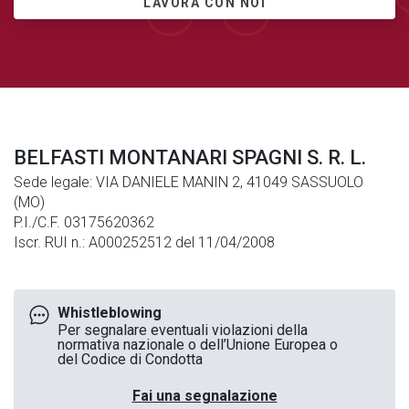
LAVORA CON NOI
BELFASTI MONTANARI SPAGNI S. R. L.
Sede legale: VIA DANIELE MANIN 2, 41049 SASSUOLO
(MO)
P.I./C.F. 03175620362
Iscr. RUI n.: A000252512 del 11/04/2008
Whistleblowing
Per segnalare eventuali violazioni della
normativa nazionale o dell’Unione Europea o
del Codice di Condotta
Fai una segnalazione