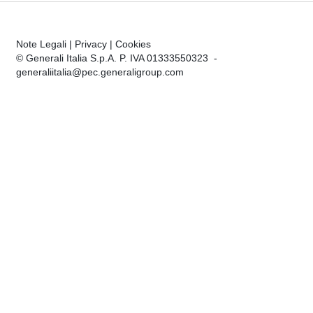
Note Legali
|
Privacy
|
Cookies
© Generali Italia S.p.A. P. IVA 01333550323 -
generaliitalia@pec.generaligroup.com