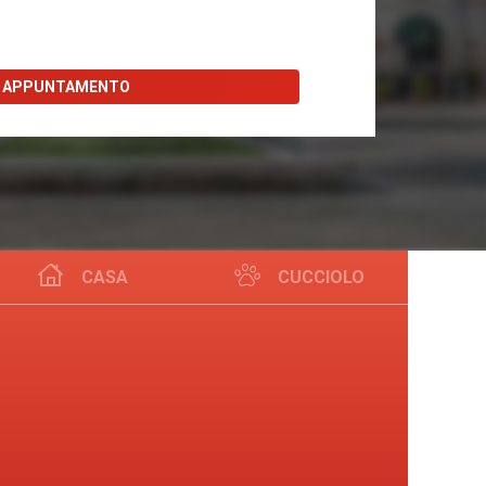
I APPUNTAMENTO
CASA
CUCCIOLO