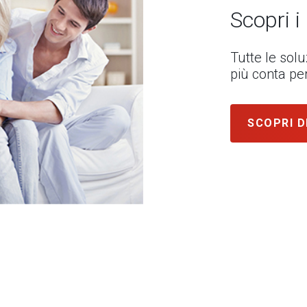
Scopri i
Tutte le sol
più conta per
SCOPRI D