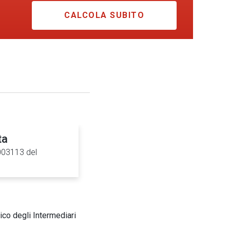
CALCOLA SUBITO
ta
0003113 del
ico degli Intermediari