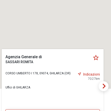
Agenzia Generale di
SASSARI ROMITA
CORSO UMBERTO I 178, 09074, GHILARZA (OR)
Indicazioni
70.27km
Uffici di GHILARZA