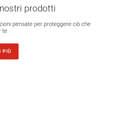
 nostri prodotti
uzioni pensate per proteggere ciò che
 te
I PIÙ