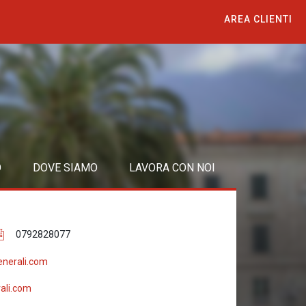
AREA CLIENTI
O
DOVE SIAMO
LAVORA CON NOI
0792828077
enerali.com
ali.com