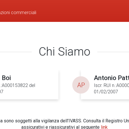
azioni commerciali
Chi Siamo
 Boi
Antonio Pat
AP
n.:A000153822 del
Iscr. RUI n.:A00
07
01/02/2007
 sono soggetti alla vigilanza dell’IVASS. Consulta il Registro Un
assicurativi e riassicurativi al seguente
link