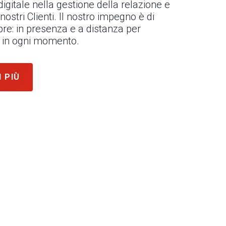
l digitale nella gestione della relazione e
 nostri Clienti. Il nostro impegno è di
re: in presenza e a distanza per
ni in ogni momento.
I PIÙ