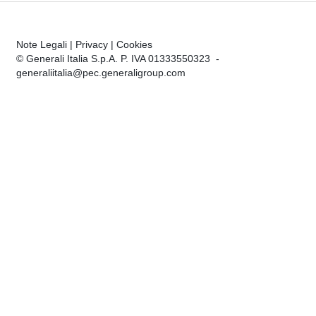
Note Legali
|
Privacy
|
Cookies
© Generali Italia S.p.A. P. IVA 01333550323 -
generaliitalia@pec.generaligroup.com