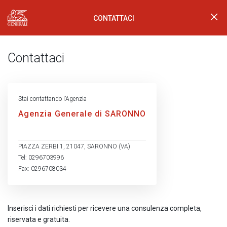
CONTATTACI
Generali Logo
Contattaci
Stai contattando l’Agenzia
Agenzia Generale di SARONNO
PIAZZA ZERBI 1, 21047, SARONNO (VA)
Tel: 0296703996
Fax: 0296708034
Inserisci i dati richiesti per ricevere una consulenza completa,
riservata e gratuita.