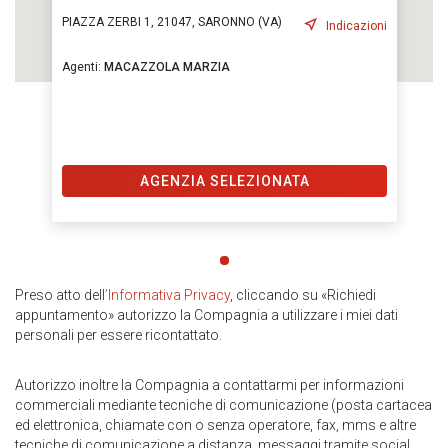
PIAZZA ZERBI 1, 21047, SARONNO (VA)
Indicazioni
Agenti:
MACAZZOLA MARZIA
AGENZIA SELEZIONATA
Preso atto dell
’Informativa Privacy
, cliccando su «Richiedi
appuntamento» autorizzo la Compagnia a utilizzare i miei dati
personali per essere ricontattato.
Autorizzo inoltre la Compagnia a contattarmi per informazioni
commerciali mediante tecniche di comunicazione (posta cartacea
ed elettronica, chiamate con o senza operatore, fax, mms e altre
tecniche di comunicazione a distanza, messaggi tramite social