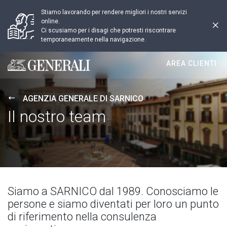
Stiamo lavorando per rendere migliori i nostri servizi
online.
Ci scusiamo per i disagi che potresti riscontrare
temporaneamente nella navigazione.
AREA CLIENTI
Generali logo
AGENZIA GENERALE DI SARNICO
Il nostro team
Siamo a SARNICO dal 1989. Conosciamo le
persone e siamo diventati per loro un punto
di riferimento nella consulenza