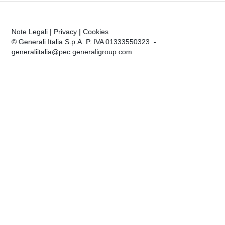
Note Legali
|
Privacy
|
Cookies
© Generali Italia S.p.A. P. IVA 01333550323 -
generaliitalia@pec.generaligroup.com