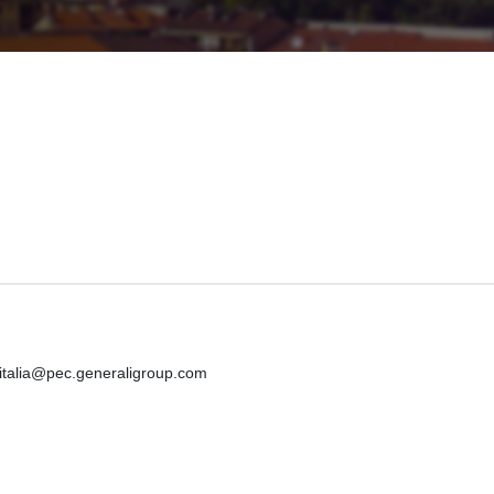
iitalia@pec.generaligroup.com