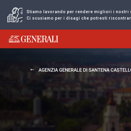
Stiamo lavorando per rendere migliori i nostri 
Ci scusiamo per i disagi che potresti riscontr
Generali logo
AGENZIA GENERALE DI SANTENA CASTELL