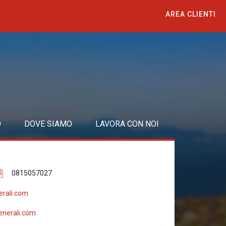
AREA CLIENTI
O
DOVE SIAMO
LAVORA CON NOI
0815057027
erali.com
enerali.com