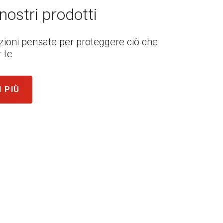
 nostri prodotti
uzioni pensate per proteggere ciò che
 te
I PIÙ