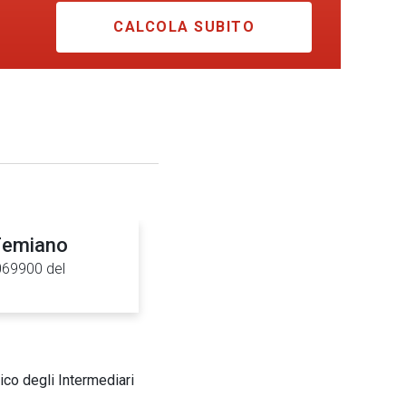
CALCOLA SUBITO
Femiano
0069900 del
ico degli Intermediari