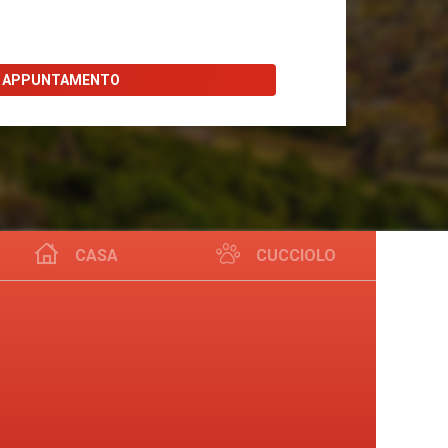
I APPUNTAMENTO
CASA
CUCCIOLO