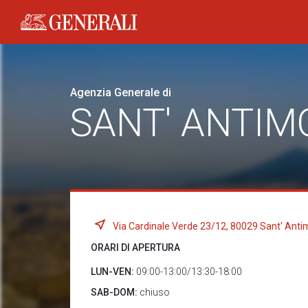
Generali logo
Agenzia Generale di
SANT' ANTIM
Via Cardinale Verde 23/12, 80029 Sant' Anti
ORARI DI APERTURA
LUN-VEN:
09:00-13:00/13:30-18:00
SAB-DOM:
chiuso