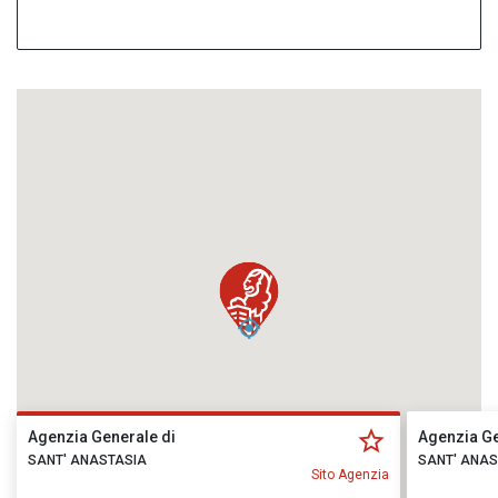
Agenzia Generale di
Agenzia Ge
SANT' ANASTASIA
SANT' ANAS
Sito Agenzia