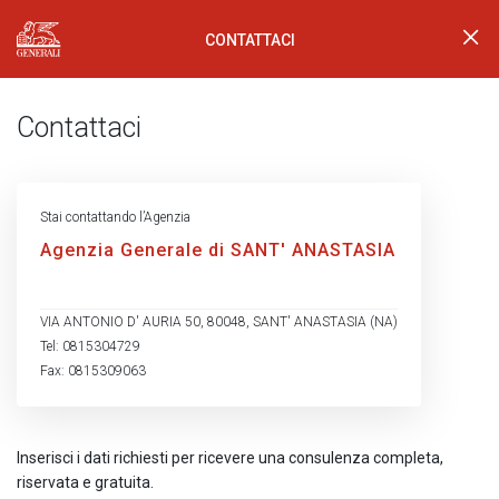
CONTATTACI
Generali Logo
Contattaci
Stai contattando l’Agenzia
Agenzia Generale di SANT' ANASTASIA
VIA ANTONIO D' AURIA 50, 80048, SANT' ANASTASIA (NA)
Tel: 0815304729
Fax: 0815309063
Inserisci i dati richiesti per ricevere una consulenza completa,
riservata e gratuita.