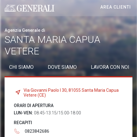
AREA CLIENTI
Generali logo
Agenzia Generale di
SANTA MARIA CAPUA
VETERE
CHI SIAMO
DOVE SIAMO
LAVORA CON NOI
Via Giovanni Paolo I 30, 81055 Santa Maria Capua
Vetere (CE)
ORARI DI APERTURA
LUN-VEN:
08:45-13:15/15:00-18:00
RECAPITI
0823842686